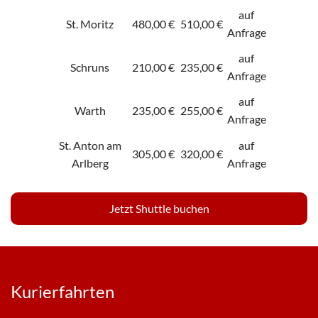
auf
St. Moritz
480,00 €
510,00 €
Anfrage
auf
Schruns
210,00 €
235,00 €
Anfrage
auf
Warth
235,00 €
255,00 €
Anfrage
St. Anton am
auf
305,00 €
320,00 €
Arlberg
Anfrage
Jetzt Shuttle buchen
Kurierfahrten