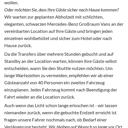
wollen.
Oder möchten Sie, dass Ihre Gäste sicher nach Hause kommen?
Wir warten zur geplanten Abholzeit mit schlichten,
eleganten, schwarzen Mercedes-Benz Großraum Vans an der
vereinbarten Location auf Ihre Gäste und bringen jeden
einzelnen wohlbehütet und sicher zum Hotel oder nach
Hause zurück.
Da die Transfers über mehrere Stunden gebucht und auf
Standby an der Location warten, können ihre Gäste selbst
entscheiden, wann Sie den Shuttle nutzen möchten. Um
lange Wartezeiten zu vermeiden, empfehlen wir ab einer
Gästeanzahl von 40 Personen ein zweites Fahrzeug
einzuplanen. Jedes Fahrzeug kommt nach Beendigung der
Fahrt wieder an die Location zurück.
Auch wenn das Licht schon lange erloschen ist - wir lassen
niemanden zurück, wenn die gebuchte Endzeit erreicht ist
fragen unsere Fahrer nochmals nach, ob Bedarf einer
Verlängerung besteht.
Wir bleiben auf Wunsch so lange vor Ort