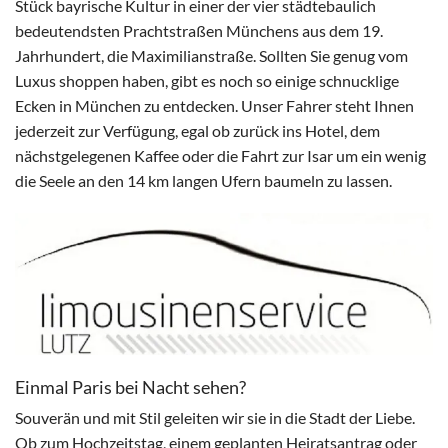
Stück bayrische Kultur in einer der vier städtebaulich
bedeutendsten Prachtstraßen Münchens aus dem 19.
Jahrhundert, die Maximilianstraße. Sollten Sie genug vom
Luxus shoppen haben, gibt es noch so einige schnucklige
Ecken in München zu entdecken. Unser Fahrer steht Ihnen
jederzeit zur Verfügung, egal ob zurück ins Hotel, dem
nächstgelegenen Kaffee oder die Fahrt zur Isar um ein wenig
die Seele an den 14 km langen Ufern baumeln zu lassen.
Einmal Paris bei Nacht sehen?
Souverän und mit Stil geleiten wir sie in die Stadt der Liebe.
Ob zum Hochzeitstag, einem geplanten Heiratsantrag oder