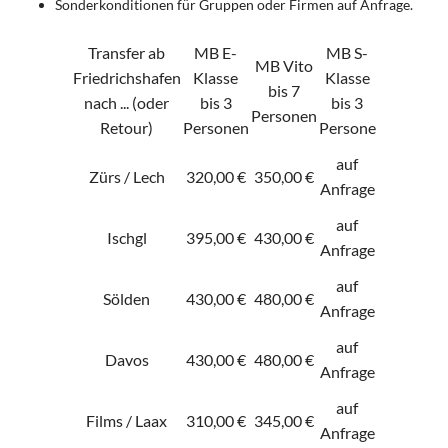
Sonderkonditionen für Gruppen oder Firmen auf Anfrage.
Transfer ab
MB E-
MB S-
MB Vito
Friedrichshafen
Klasse
Klasse
bis 7
nach ... (oder
bis 3
bis 3
Personen
Retour)
Personen
Persone
auf
Zürs / Lech
320,00 €
350,00 €
Anfrage
auf
Ischgl
395,00 €
430,00 €
Anfrage
auf
Sölden
430,00 €
480,00 €
Anfrage
auf
Davos
430,00 €
480,00 €
Anfrage
auf
Films / Laax
310,00 €
345,00 €
Anfrage