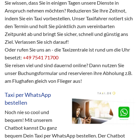
Sie wissen, dass Sie in einigen Tagen unsere Dienste in
Anspruch nehmen möchten? Reduzieren Sie Ihre Zeitnot,
indem Sie ein Taxi vorbestellen. Unser Taxifahrer notiert sich
den Termin und holt Sie pünktlich zum vereinbarten
Zeitpunkt ab und bringt Sie sicher, schnell und günstig ans
Ziel. Verlassen Sie sich darauf!
Oder rufen Sie uns an - die Taxizentrale ist rund um die Uhr
besetzt:
+49 7541 71700
Sie reisen viel und sind dauernd online? Dann nutzen Sie
unser Buchungsformular und reservieren ihre Abholung z.B.
am Flughafen gleich von Flieger aus!
Taxi per WhatsApp
bestellen
Noch nie so cool und
bequem! Mit unserem
Chatbot kannst Du ganz
bequem Dein Taxi per WhatsApp bestellen. Der Chatbot