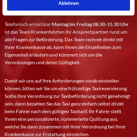
Ablehnen
in Rechnung.
Telefonisch erreichbar
Montag bis Freitag 08.30-15.30 Uhr
ist das Team Krankenfahrten Ihr Ansprechpartner rund um
alle Fragen zur Beförderung. Das Team rechnet direkt mit
Ihrer Krankenkasse ab, kann Ihnen die Einzelheiten zum
Eigenanteil erläutern und kümmert sich um die
Verordnungen und deren Gültigkeit.
Damit wir uns auf Ihre Anforderungen vorab einstellen
können, bitten wir Sie um eine frühzeitige Taxireservierung.
Sollte Ihre Verordnung zur Taxibeförderung nicht genehmigt
sein, dann bezahlen Sie das Taxi ganz einfach selbst direkt
beim Fahrer nach dem gültigen Taxitarif. Ihr Fahrer stellt
Ihnen eine personalisierte, nummerierte Quittung aus,
welche Sie dann zusammen mit Ihrer Verordnung bei Ihrer
Krankenkasse zur Erstattung einreichen.