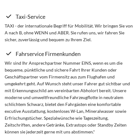
Taxi-Service
TAXI - der internationale Begriff für Mobilität. Wir bringen Sie von
A nach B, ohne WENN und ABER. Sie rufen uns, wir fahren Sie
sicher, zuverlässig und bequem zu Ihrem Ziel.
Fahrservice Firmenkunden
Wir sind Ihr Ansprechpartner Nummer EINS, wenn es um die
bequeme, pünktliche und sichere Fahrt Ihrer Kunden oder
Geschäftspartner vom Firmensitz aus zum Flughafen und
umgekehrt geht. Auf Wunsch steht unser Fahrer gut sichtbar und
mit Erkennungsschild am vereinbarten Abholort bereit. Unsere
moderne und umweltfreundliche Fahrzeugflotte in neutralem
schlichtem Schwarz, bietet den Fahrgästen eine komfortable
excutive Ausstattung, kostenloses W-Lan, Mineralwasser sowie
Erfrischungstücher. Spezialwünsche wie Tageszeitung,
Zeitschriften, andere Getränke, Extrastops oder Standby Zeiten
können sie jederzeit gerne mit uns abstimmen.*