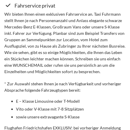
Fahrservice privat
Wir bieten Ihnen einen exklusiven Fahrservice an. Taxi Fuhrmann
stellt Ihnen je nach Personenanzahl und Anlass elegante schwarze
Mercedes-Benz E-Klassen, Großraum Vans oder unsere S-Klasse
inkl. Fahrer zur Verfügung. Planbar sind zum Beispiel Transfers von
Gruppen an Sammelpunkten zur Location, vom Hotel zum
Ausflugsziel, von zu Hause als Zubringer zu Ihrer nächsten Busreise.
Wie sie sehen, gibt es so einige Möglichkeiten, die Ihnen das Leben
ein Stückchen leichter machen können. Schreiben sie uns einfach
eine WUNSCHEMAIL oder rufen sie uns persönlich an um die
Einzelheiten und Möglichkeiten sofort zu besprechen.
* Zur Auswahl stehen Ihnen je nach Verfügbarkeit und vorheriger
Absprache folgende Fahrzeugtypen bereit:
E – Klasse Limousine oder T-Modell
Vito oder V-Klasse mit 7-8 Sitzplätzen
sowie unsere extravagante S-Klasse
Flughafen Friedrichshafen EXKLUSIV: bei vorheriger Anmeldung