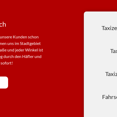
ich
Taxize
r unsere Kunden schon
ennen uns im Stadtgebiet
aße und jeder Winkel ist
Ta
eg durch den Häfler und
 sofort!
Taxi
Fahrs