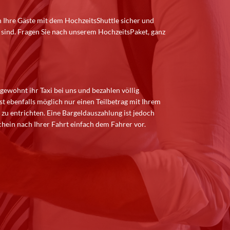
en Ihre Gäste mit dem HochzeitsShuttle sicher und
t sind. Fragen Sie nach unserem HochzeitsPaket, ganz
 gewohnt ihr Taxi bei uns und bezahlen völlig
st ebenfalls möglich nur einen Teilbetrag mit Ihrem
zu entrichten. Eine Bargeldauszahlung ist jedoch
chein nach Ihrer Fahrt einfach dem Fahrer vor.