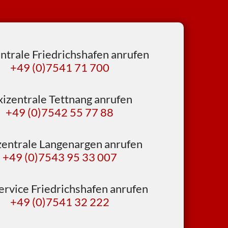
ntrale Friedrichshafen anrufen
+49 (0)7541 71 700
xizentrale Tettnang anrufen
+49 (0)7542 55 77 88
zentrale Langenargen anrufen
+49 (0)7543 95 33 007
ervice Friedrichshafen anrufen
+49 (0)7541 32 222