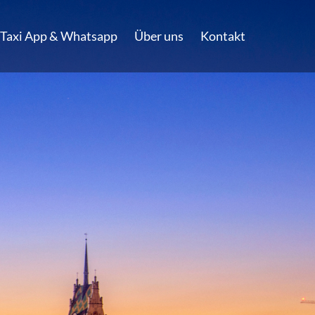
Taxi App & Whatsapp
Über uns
Kontakt
Taxizentrale
Friedrichshafen
+49 (0)7541 71 700