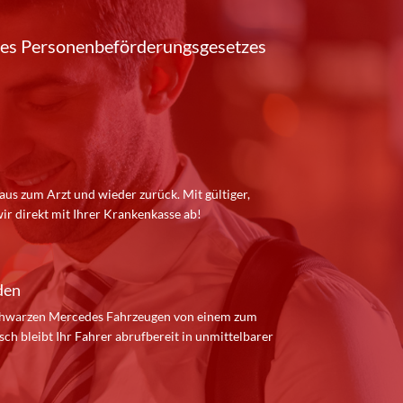
des Personenbeförderungsgesetzes
us zum Arzt und wieder zurück. Mit gültiger,
r direkt mit Ihrer Krankenkasse ab!
den
schwarzen Mercedes Fahrzeugen von einem zum
h bleibt Ihr Fahrer abrufbereit in unmittelbarer