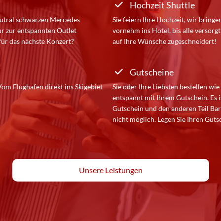
Hochzeit Shuttle
eutral schwarzen Mercedes
Sie feiern Ihre Hochzeit, wir bring
r zur entspannten Outlet
vornehm ins Hotel, bis alle versorg
für das nächste Konzert?
auf Ihre Wünsche zugeschneidert!
Gutscheine
om Flughafen direkt ins Skigebiet
Sie oder Ihre Liebsten bestellen wie
entspannt mit Ihrem Gutschein. Es i
Gutschein und den anderen Teil Bar 
nicht möglich. Legen Sie Ihren Guts
Unsere Leistungen